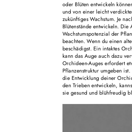
oder Blüten entwickeln können
und von einer leicht verdick
zukünftiges Wachstum. Je nac
Blütenstände entwickeln. Die 
Wachstumspotenzial der Pflan
beachten. Wenn du einen alten
beschädigst. Ein intaktes Or
kann das Auge auch dazu verw
Orchideen-Auges erfordert e
Pflanzenstruktur umgeben ist
die Entwicklung deiner Orchid
den Trieben entwickeln, kanns
sie gesund und blühfreudig b