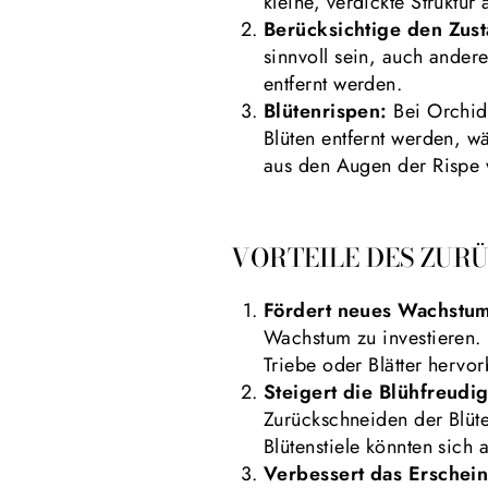
kleine, verdickte Struktu
Berücksichtige den Zust
sinnvoll sein, auch ander
entfernt werden.
Blütenrispen:
Bei Orchid
Blüten entfernt werden, w
aus den Augen der Rispe
VORTEILE DES ZUR
Fördert neues Wachstu
Wachstum zu investieren. 
Triebe oder Blätter hervor
Steigert die Blühfreudig
Zurückschneiden der Blüte
Blütenstiele könnten sich 
Verbessert das Erschei