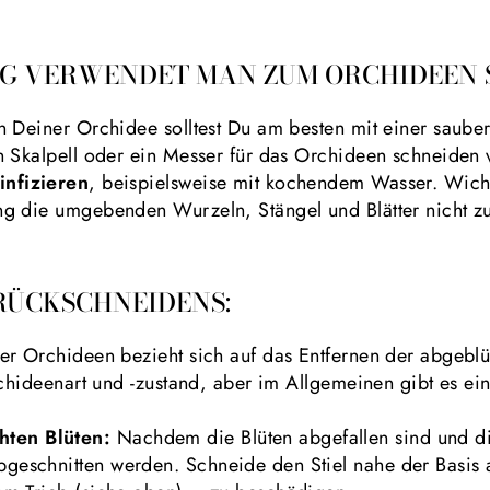
G VERWENDET MAN ZUM ORCHIDEEN 
n Deiner Orchidee solltest Du am besten mit einer saube
n Skalpell oder ein Messer für das Orchideen schneiden 
infizieren
, beispielsweise mit kochendem Wasser. Wicht
g die umgebenden Wurzeln, Stängel und Blätter nicht zu
RÜCKSCHNEIDENS:
r Orchideen bezieht sich auf das Entfernen der abgeblüh
rchideenart und -zustand, aber im Allgemeinen gibt es ei
hten Blüten:
Nachdem die Blüten abgefallen sind und die
bgeschnitten werden. Schneide den Stiel nahe der Basis