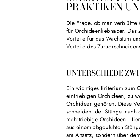
PRAKTIKEN UN
Die Frage, ob man verblühte O
für Orchideenliebhaber. Das 
Vorteile für das Wachstum und
Vorteile des Zurückschneidens
UNTERSCHIEDE ZWI
Ein wichtiges Kriterium zum 
eintriebigen Orchideen, zu w
Orchideen gehören. Diese Ver
schneiden, der Stängel nach d
mehrtriebige Orchideen. Hier
aus einem abgeblühten Stängel
am Ansatz, sondern über dem