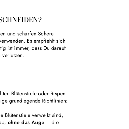
SCHNEIDEN?
ren und scharfen Schere
verwenden. Es empfiehlt sich
ig ist immer, dass Du darauf
 verletzen.
ten Blütenstiele oder Rispen.
nige grundlegende Richtlinien:
 Blütenstiele verwelkt sind,
 ab,
ohne das Auge
– die