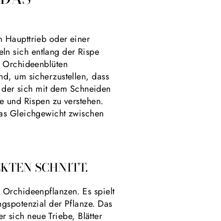
 Haupttrieb oder einer
n sich entlang der Rispe
n Orchideenblüten
nd, um sicherzustellen, dass
s, der sich mit dem Schneiden
e und Rispen zu verstehen.
das Gleichgewicht zwischen
KTEN SCHNITT.
 Orchideenpflanzen. Es spielt
gspotenzial der Pflanze. Das
r sich neue Triebe, Blätter