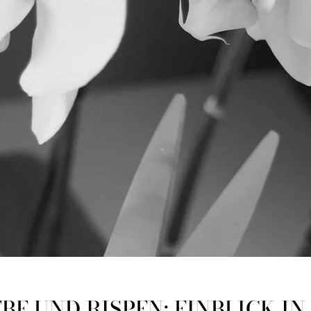
BE UND RISPEN: EINBLICK IN