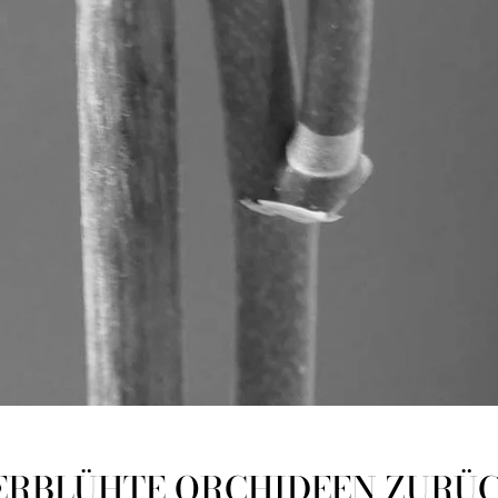
ERBLÜHTE ORCHIDEEN ZURÜ