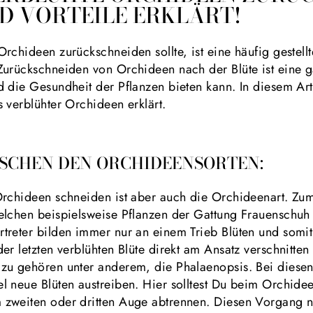
D VORTEILE ERKLÄRT!
rchideen zurückschneiden sollte, ist eine häufig gestel
Zurückschneiden von Orchideen nach der Blüte ist eine g
 die Gesundheit der Pflanzen bieten kann. In diesem Art
 verblühter Orchideen erklärt.
SCHEN DEN ORCHIDEENSORTEN:
Orchideen schneiden ist aber auch die Orchideenart. Zum
elchen beispielsweise Pflanzen der Gattung Frauenschu
treter bilden immer nur an einem Trieb Blüten und som
er letzten verblühten Blüte direkt am Ansatz verschnitte
zu gehören unter anderem, die Phalaenopsis. Bei diesen 
 neue Blüten austreiben. Hier solltest Du beim Orchidee
 zweiten oder dritten Auge abtrennen. Diesen Vorgang 