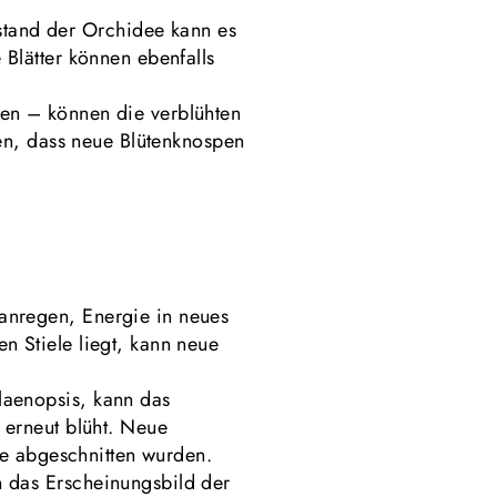
tand der Orchidee kann es
 Blätter können ebenfalls
pen – können die verblühten
ren, dass neue Blütenknospen
 anregen, Energie in neues
n Stiele liegt, kann neue
laenopsis, kann das
 erneut blüht. Neue
ele abgeschnitten wurden.
n das Erscheinungsbild der