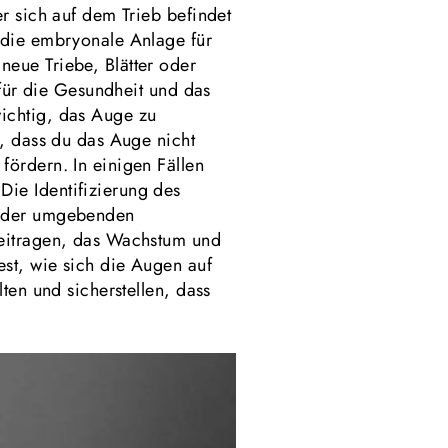
r sich auf dem Trieb befindet
 die embryonale Anlage für
eue Triebe, Blätter oder
 für die Gesundheit und das
ichtig, das Auge zu
f, dass du das Auge nicht
fördern. In einigen Fällen
ie Identifizierung des
n der umgebenden
beitragen, das Wachstum und
est, wie sich die Augen auf
ten und sicherstellen, dass