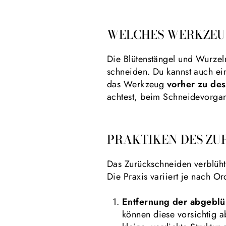
WELCHES WERKZEU
Die Blütenstängel und Wurzel
schneiden. Du kannst auch ei
das Werkzeug
vorher zu des
achtest, beim Schneidevorgan
PRAKTIKEN DES ZU
Das Zurückschneiden verblühte
Die Praxis variiert je nach O
Entfernung der abgeblü
können diese vorsichtig a