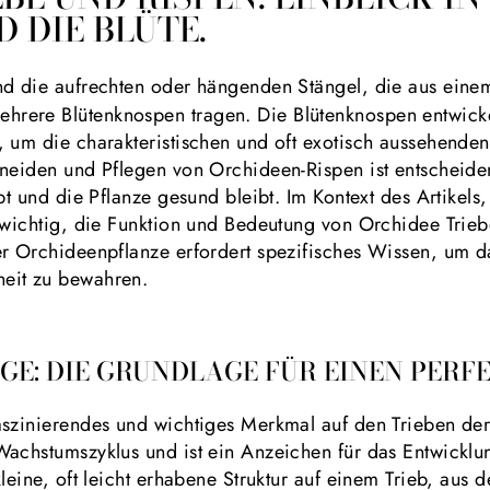
 DIE BLÜTE.
nd die aufrechten oder hängenden Stängel, die aus einem
rere Blütenknospen tragen. Die Blütenknospen entwickel
, um die charakteristischen und oft exotisch aussehende
hneiden und Pflegen von Orchideen-Rispen ist entscheide
ibt und die Pflanze gesund bleibt. Im Kontext des Artikel
 wichtig, die Funktion und Bedeutung von Orchidee Trieb
er Orchideenpflanze erfordert spezifisches Wissen, um 
eit zu bewahren.
GE: DIE GRUNDLAGE FÜR EINEN PERFE
aszinierendes und wichtiges Merkmal auf den Trieben der
achstumszyklus und ist ein Anzeichen für das Entwicklun
leine, oft leicht erhabene Struktur auf einem Trieb, aus de