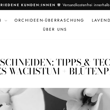
Versandkostenfrei innerha
FRIEDENE KUNDEN:INNEN 🌸
Pause
Diashow
EN
ORCHIDEEN-ÜBERRASCHUNG
LAVEN
ÜBER UNS
SCHNEIDEN: TIPPS & TE
S WACHSTUM + BLÜTEN