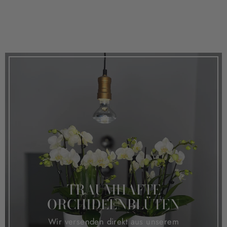
TRAUMHAFTE
ORCHIDEENBLÜTEN
Wir versenden direkt aus unserem