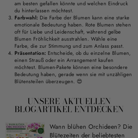
am besten gefallen könnte und welchen Eindruck
du hinterlassen möchtest.
Farbwahl:
Die Farbe der Blumen kann eine starke
Angelika Frensel
emotionale Bedeutung haben. Rote Blumen stehen
Sehr gut hoffe das ich lange
oft für Liebe und Leidenschaft, während gelbe
Freude daran habe
Blumen Fröhlichkeit ausstrahlen. Wähle eine
Die
Farbe, die zur Stimmung und zum Anlass passt.
Präsentation:
Entscheide, ob du einzelne Blumen,
einen Strauß oder ein Arrangement kaufen
möchtest. Blumen-Pakete können eine besondere
Bedeutung haben, gerade wenn sie mit unzähligen
Blütensteilen überzeugen. 😍
UNSERE AKTUELLEN
BLOGARTIKEL ENTDECKEN
Wann blühen Orchideen? Die
Blütezeiten der beliebtesten