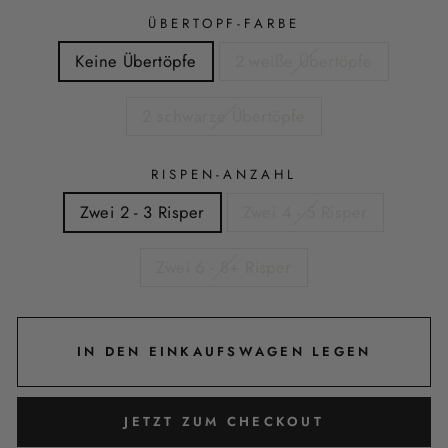
ÜBERTOPF-FARBE
Keine Übertöpfe
2 weiße Übertöpfe
2 schwarze Übertöpfe
RISPEN-ANZAHL
Zwei 2 - 3 Risper
Zwei 4 - 5 Risper
Zwei 6 - 8+ Risper
IN DEN EINKAUFSWAGEN LEGEN
JETZT ZUM CHECKOUT