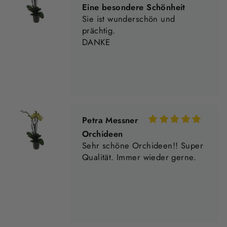
Orchideen
Sehr schöne Orchideen!! Super
Qualität. Immer wieder gerne.
Ursula Laubeck
Wunder schön
Bin sehr zugestellt immer imm
wiedereben Marco