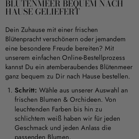
BLÜTENMEER BEQUEM NACH
HAUSE GELIEFERT
Dein Zuhause mit einer frischen
Blütenpracht verschönern oder jemandem
eine besondere Freude bereiten? Mit
unserem einfachen Online-Bestellprozess
kannst Du ein atemberaubendes Blütenmeer
ganz bequem zu Dir nach Hause bestellen.
Schritt:
Wähle aus unserer Auswahl an
frischen Blumen &
Orchideen
. Von
leuchtenden Farben bis hin zu
schlichtem weiß haben wir für jeden
Geschmack und jeden Anlass die
passenden Blumen.