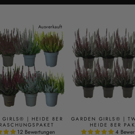
Ausverkauft
GIRLS® | HEIDE 8ER
GARDEN GIRLS® | T
RASCHUNGSPAKET
HEIDE 8ER PA
12 Bewertungen
4 Bewer