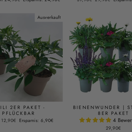
Preis
Ausverkauft
ILI 2ER PAKET -
BIENENWUNDER | S
PFLÜCKBAR
8ER PAKET
4 Bewer
er
Sonderpreis
12,90€
Ersparnis: 6,90€
29,90€