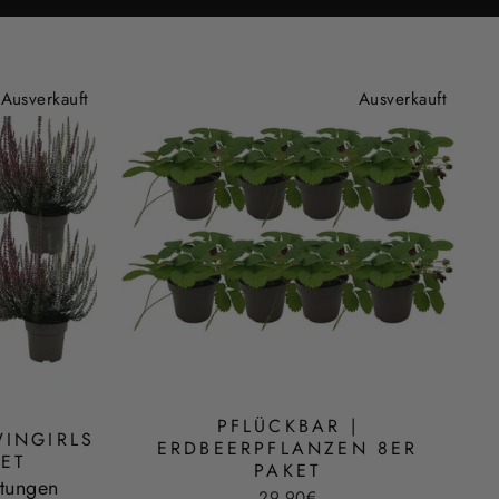
Ausverkauft
Ausverkauft
PFLÜCKBAR |
WINGIRLS
ERDBEERPFLANZEN 8ER
KET
PAKET
tungen
29,90€