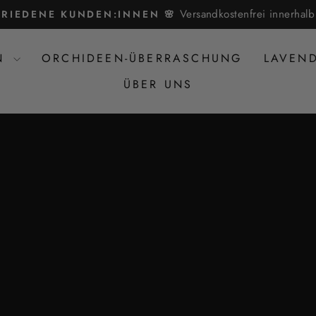
Versandkostenfrei innerha
FRIEDENE KUNDEN:INNEN 🌸
Pause
Diashow
EN
ORCHIDEEN-ÜBERRASCHUNG
LAVEN
ÜBER UNS