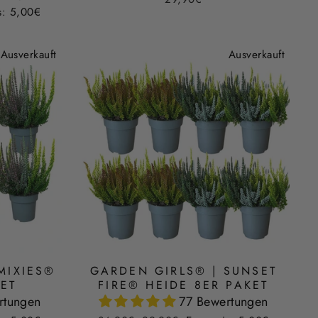
s: 5,00€
Ausverkauft
Ausverkauft
MIXIES®
GARDEN GIRLS® | SUNSET
KET
FIRE® HEIDE 8ER PAKET
rtungen
77 Bewertungen