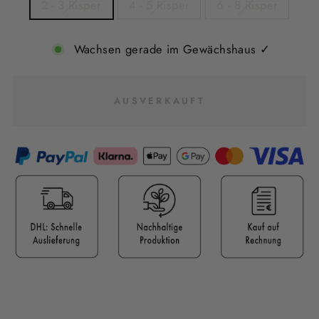
2 - 3 Risper
4 - 5 Risper
6 - 8 Risper
Wachsen gerade im Gewächshaus ✓
AUSVERKAUFT