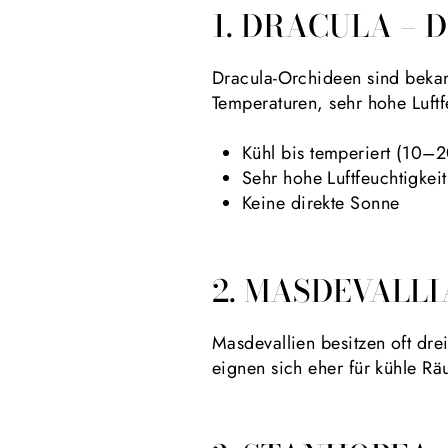
1. DRACULA – 
Dracula-Orchideen sind bekann
Temperaturen, sehr hohe Luftfe
Kühl bis temperiert (10–2
Sehr hohe Luftfeuchtigke
Keine direkte Sonne
2. MASDEVALLI
Masdevallien besitzen oft dre
eignen sich eher für kühle Rä