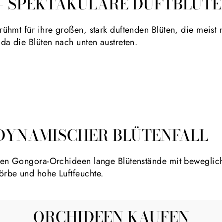
 – SPEKTAKULÄRE DUFTBLÜT
hmt für ihre großen, stark duftenden Blüten, die meist 
da die Blüten nach unten austreten.
 DYNAMISCHER BLÜTENFALL
en Gongora-Orchideen lange Blütenstände mit bewegliche
rbe und hohe Luftfeuchte.
ORCHIDEEN KAUFEN