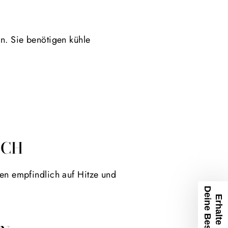
rn. Sie benötigen kühle
ICH
ren empfindlich auf Hitze und