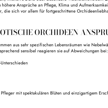
 höhere Ansprüche an Pflege, Klima und Aufmerksamkeit. 
 die sich vor allem für fortgeschrittene Orchideenliebh
OTISCHE ORCHIDEEN ANSPR
tammen aus sehr spezifischen Lebensräumen wie Nebelw
sprechend sensibel reagieren sie auf Abweichungen bei:
-Unterschieden
Pfleger mit spektakulären Blüten und einzigartigem Ersc