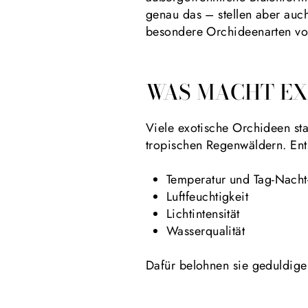
genau das – stellen aber auch
besondere Orchideenarten vor,
WAS MACHT EX
Viele exotische Orchideen s
tropischen Regenwäldern. Ent
Temperatur und Tag-Nacht
Luftfeuchtigkeit
Lichtintensität
Wasserqualität
Dafür belohnen sie geduldige 