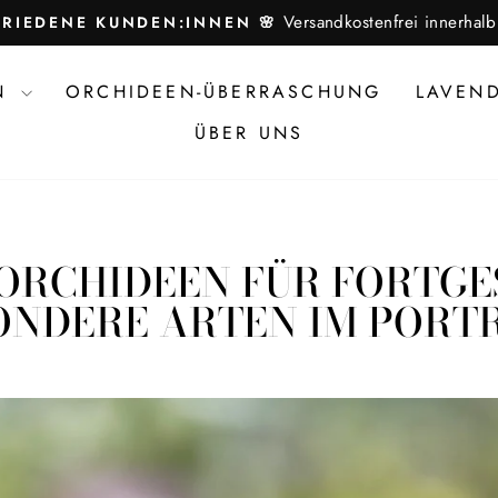
Versandkostenfrei innerha
FRIEDENE KUNDEN:INNEN 🌸
Pause
Diashow
EN
ORCHIDEEN-ÜBERRASCHUNG
LAVEN
ÜBER UNS
ORCHIDEEN FÜR FORTG
ONDERE ARTEN IM PORT