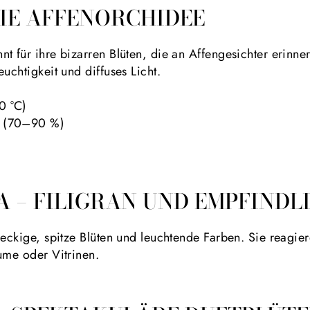
DIE AFFENORCHIDEE
t für ihre bizarren Blüten, die an Affengesichter erinne
uchtigkeit und diffuses Licht.
0 °C)
it (70–90 %)
A – FILIGRAN UND EMPFINDL
ieckige, spitze Blüten und leuchtende Farben. Sie reagie
ume oder Vitrinen.