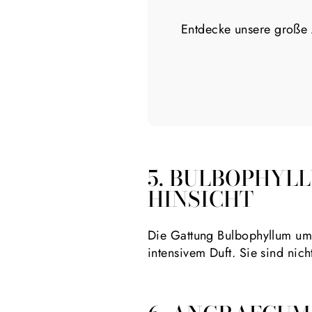
Entdecke unsere große 
5. BULBOPHYLL
INSICHT
Die Gattung Bulbophyllum umf
intensivem Duft. Sie sind nic