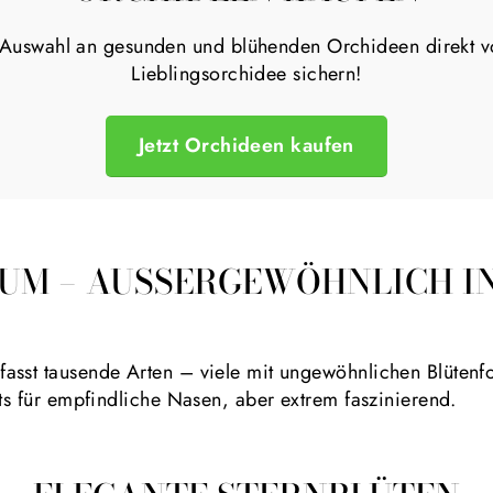
Auswahl an gesunden und blühenden Orchideen direkt vo
Lieblingsorchidee sichern!
Jetzt Orchideen kaufen
UM – AUSSERGEWÖHNLICH IN 
asst tausende Arten – viele mit ungewöhnlichen Blütenfo
hts für empfindliche Nasen, aber extrem faszinierend.