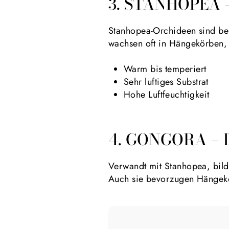
3. STANHOPEA
Stanhopea-Orchideen sind berü
wachsen oft in Hängekörben, 
Warm bis temperiert
Sehr luftiges Substrat
Hohe Luftfeuchtigkeit
4. GONGORA –
Verwandt mit Stanhopea, bild
Auch sie bevorzugen Hängekö