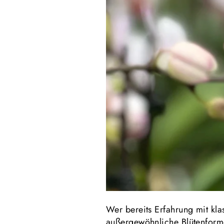
Wer bereits Erfahrung mit kl
außergewöhnliche Blütenform