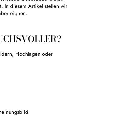
In diesem Artikel stellen wir
aber eignen.
UCHSVOLLER?
äldern, Hochlagen oder
heinungsbild.