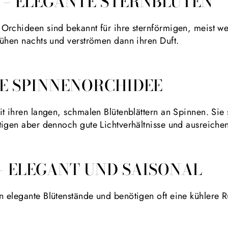
 – ELEGANTE STERNBLÜTEN
Orchideen sind bekannt für ihre sternförmigen, meist w
lühen nachts und verströmen dann ihren Duft.
DIE SPINNENORCHIDEE
t ihren langen, schmalen Blütenblättern an Spinnen. Sie 
igen aber dennoch gute Lichtverhältnisse und ausreichend
– ELEGANT UND SAISONAL
 elegante Blütenstände und benötigen oft eine kühlere 