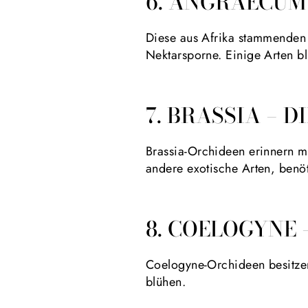
6. ANGRAECUM
Diese aus Afrika stammenden 
Nektarsporne. Einige Arten b
7. BRASSIA – 
Brassia-Orchideen erinnern mi
andere exotische Arten, benöt
8. COELOGYNE 
Coelogyne-Orchideen besitzen
blühen.