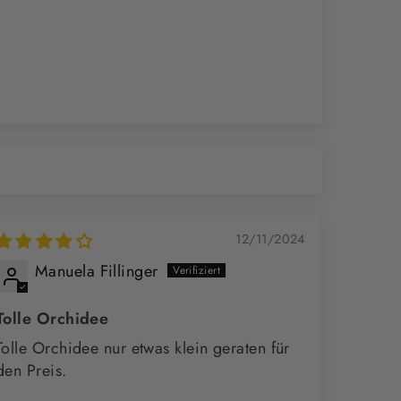
12/11/2024
Manuela Fillinger
Tolle Orchidee
Tolle Orchidee nur etwas klein geraten für
den Preis.