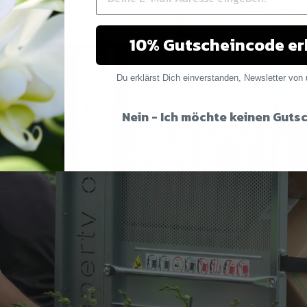
10% Gutscheincode er
Du erklärst Dich einverstanden, Newsletter von 
Nein - Ich möchte keinen Guts