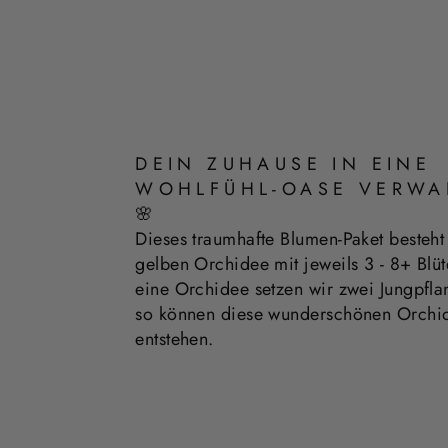
DEIN ZUHAUSE IN EINE
WOHLFÜHL-OASE VERWA
🌸
Dieses traumhafte Blumen-Paket besteht
gelben Orchidee mit jeweils 3 - 8+ Blüt
eine Orchidee setzen wir zwei Jungpfla
so können diese wunderschönen Orchi
entstehen.