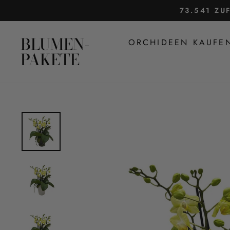
Direkt
73.541 ZU
zum
Inhalt
BLUMEN-
ORCHIDEEN KAUF
PAKETE