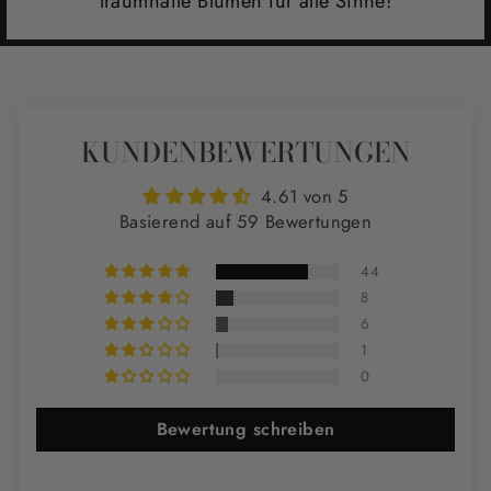
traumhafte Blumen für alle Sinne!
KUNDENBEWERTUNGEN
4.61 von 5
Basierend auf 59 Bewertungen
44
8
6
1
0
Bewertung schreiben