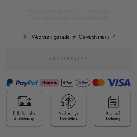
Weiße Duftorchidee | 3+ Orchideen-
Überraschung schwarzer Übertopf
Wachsen gerade im Gewächshaus ✓
AUSVERKAUFT