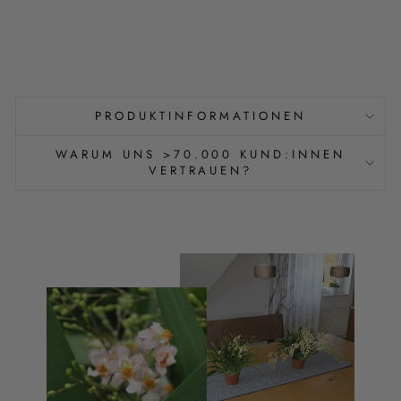
PRODUKTINFORMATIONEN
WARUM UNS >70.000 KUND:INNEN
VERTRAUEN?