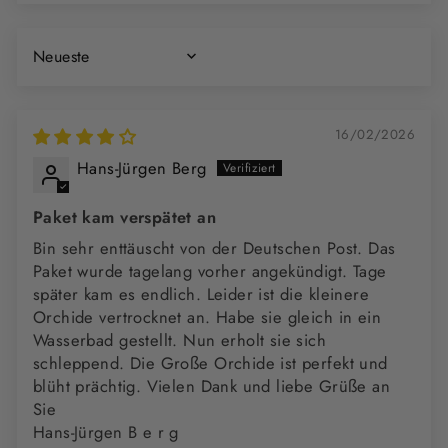
SORT BY
16/02/2026
Hans-Jürgen Berg
Paket kam verspätet an
Bin sehr enttäuscht von der Deutschen Post. Das
Paket wurde tagelang vorher angekündigt. Tage
später kam es endlich. Leider ist die kleinere
Orchide vertrocknet an. Habe sie gleich in ein
Wasserbad gestellt. Nun erholt sie sich
schleppend. Die Große Orchide ist perfekt und
blüht prächtig. Vielen Dank und liebe Grüße an
Sie
Hans-Jürgen B e r g