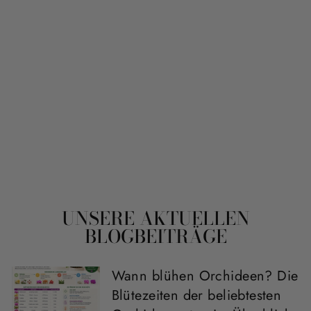
MÜNSTERLÄNDE
R ROSMARIN |
2ER & 4ER
GENUSSPAKET
Von 14,90€
UNSERE AKTUELLEN
BLOGBEITRÄGE
Wann blühen Orchideen? Die
Blütezeiten der beliebtesten