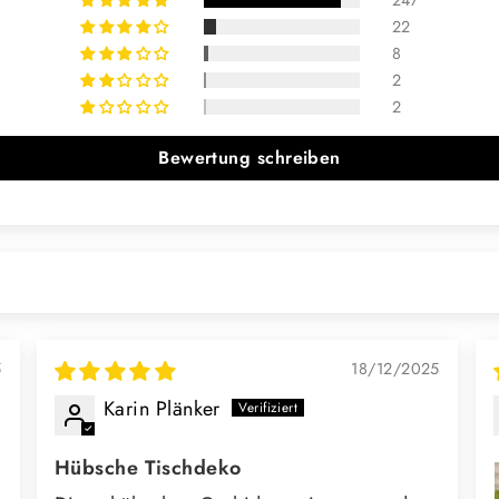
22
8
2
2
Bewertung schreiben
5
18/12/2025
Karin Plänker
Hübsche Tischdeko