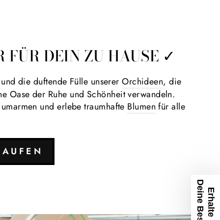
 FÜR DEIN ZU HAUSE ✓
 und die duftende Fülle unserer
Orchideen
, die
e Oase der Ruhe und Schönheit verwandeln.
r umarmen und erlebe traumhafte
Blumen
für alle
KAUFEN