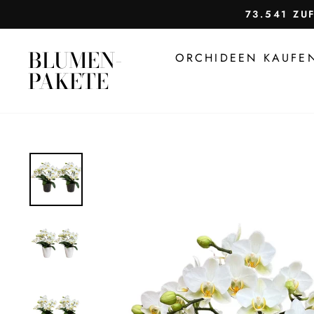
Direkt
73.541 ZU
zum
Inhalt
BLUMEN-
ORCHIDEEN KAUF
PAKETE