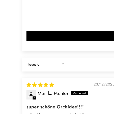
SORT BY
23/12/202
Monika Molitor
super schöne Orchidee!!!!