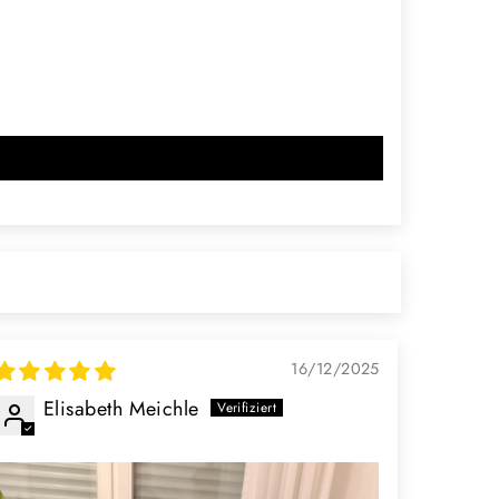
16/12/2025
Elisabeth Meichle