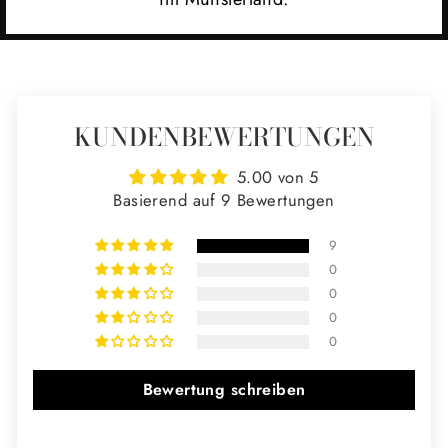
KUNDENBEWERTUNGEN
5.00 von 5
Basierend auf 9 Bewertungen
9
0
0
0
0
Bewertung schreiben