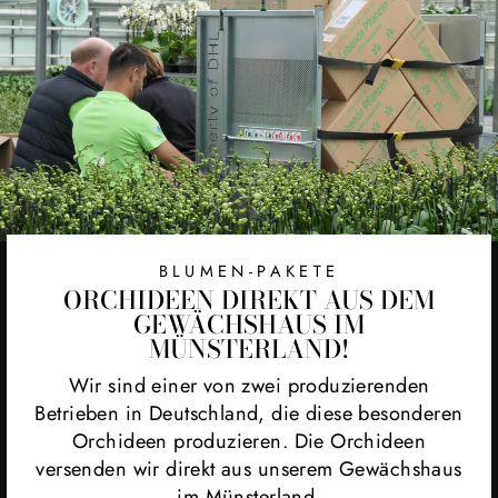
BLUMEN-PAKETE
ORCHIDEEN DIREKT AUS DEM
GEWÄCHSHAUS IM
MÜNSTERLAND!
Wir sind einer von zwei produzierenden
Betrieben in Deutschland, die diese besonderen
Orchideen produzieren. Die Orchideen
versenden wir direkt aus unserem Gewächshaus
im Münsterland.