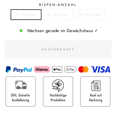
RISPEN-ANZAHL
2 - 3 Risper
4 - 5 Risper
6 - 8 Risper
Wachsen gerade im Gewächshaus ✓
AUSVERKAUFT