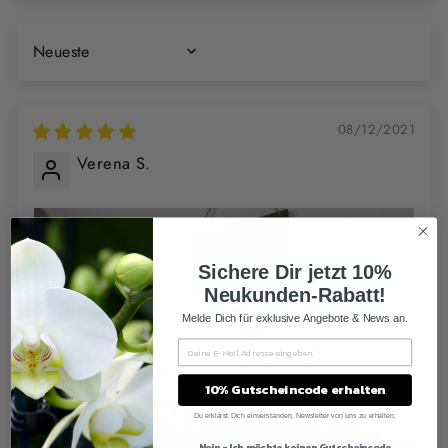
SORT BY
08/12/2021
Verena S.
Sichere Dir jetzt 10%
Neukunden-Rabatt!
Melde Dich für exklusive Angebote & News an.
10% Gutscheincode erhalten
Du erklärst Dich einverstanden, Newsletter von uns zu erhalten.
Nein - Ich möchte keinen Gutscheincode