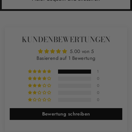
KUNDENBEWERTUNGEN
5.00 von 5
Basierend auf 1 Bewertung
1
0
0
0
0
Bewertung schreiben