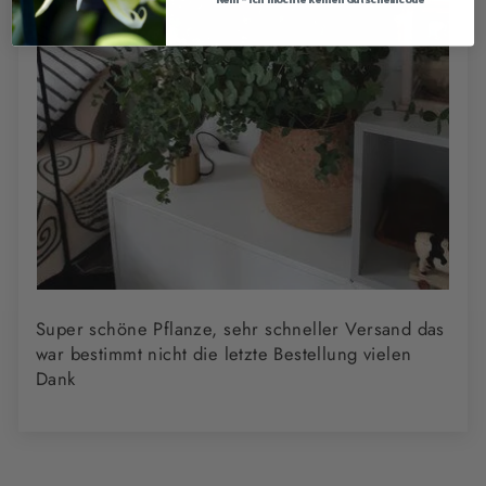
Super schöne Pflanze, sehr schneller Versand das
war bestimmt nicht die letzte Bestellung vielen
Dank