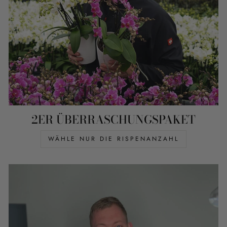
2ER ÜBERRASCHUNGSPAKET
WÄHLE NUR DIE RISPENANZAHL