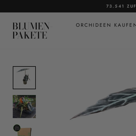
Direkt
73.541 ZU
zum
Inhalt
BLUMEN-
ORCHIDEEN KAUF
PAKETE