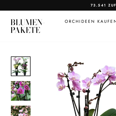
Direkt
73.541 ZU
zum
Inhalt
BLUMEN-
ORCHIDEEN KAUF
PAKETE