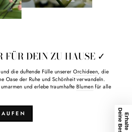
 FÜR DEIN ZU HAUSE ✓
 und die duftende Fülle unserer
Orchideen
, die
e Oase der Ruhe und Schönheit verwandeln.
r umarmen und erlebe traumhafte
Blumen
für alle
KAUFEN