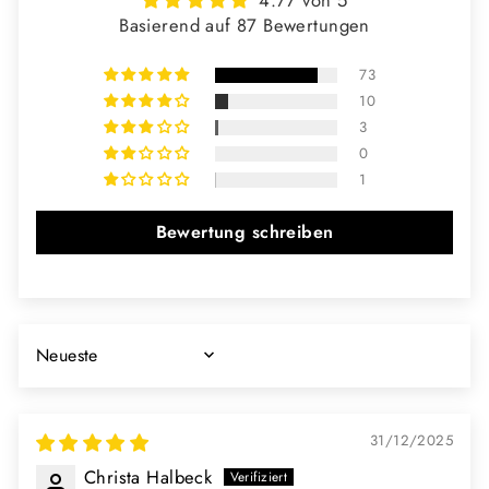
4.77 von 5
Basierend auf 87 Bewertungen
73
10
3
0
1
Bewertung schreiben
SORT BY
31/12/2025
Christa Halbeck