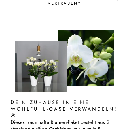
VERTRAUEN?
DEIN ZUHAUSE IN EINE
WOHLFÜHL-OASE VERWANDELN!
🌸
Dieses traumhafte Blumen-Paket besteht aus 2
strahlend weißen Orchideen mit jeweils 8+